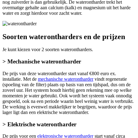
nog zuiverder is dan gebruikelijk. De waterontharder trekt het
overmatige gehalte aan calcium (kalk) en magnesium uit het harde
water en zorgt hierdoor voor zacht water.
Soorten waterontharders en de prijzen
Je kunt kiezen voor 2 soorten waterontharders.
> Mechanische waterontharder
De prijs van deze waterontharder start vanaf €800 euro ex.
installatie. Met de
mechanische waterontharder
vindt regeneratie
(spoeling van de filter) plaats op basis van een tijdspad, dus om de
zoveel uur. Het systeem houdt hierbij geen rekening mee op welke
momenten je water gebruikt. Ook wordt het systeem vaak onnodig
gespoeld, ook na een periode waarin heel weinig water is verbruikt.
De werking is evenwel makkelijker te begrijpen, waardoor de prijs
lager ligt dan een elektrische waterontharder.
> Elektrische waterontharder
De prijs voor een
elektronische waterontharder
start vanaf circa