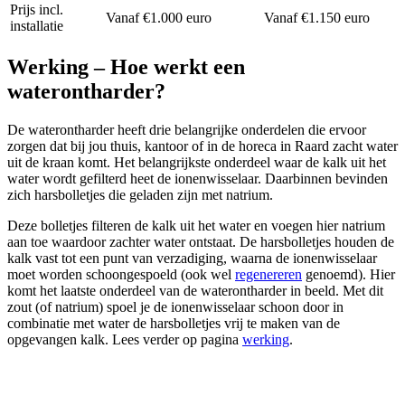
Prijs incl.
Vanaf €1.000 euro
Vanaf €1.150 euro
installatie
Werking – Hoe werkt een
waterontharder?
De waterontharder heeft drie belangrijke onderdelen die ervoor
zorgen dat bij jou thuis, kantoor of in de horeca in Raard zacht water
uit de kraan komt. Het belangrijkste onderdeel waar de kalk uit het
water wordt gefilterd heet de ionenwisselaar. Daarbinnen bevinden
zich harsbolletjes die geladen zijn met natrium.
Deze bolletjes filteren de kalk uit het water en voegen hier natrium
aan toe waardoor zachter water ontstaat. De harsbolletjes houden de
kalk vast tot een punt van verzadiging, waarna de ionenwisselaar
moet worden schoongespoeld (ook wel
regenereren
genoemd). Hier
komt het laatste onderdeel van de waterontharder in beeld. Met dit
zout (of natrium) spoel je de ionenwisselaar schoon door in
combinatie met water de harsbolletjes vrij te maken van de
opgevangen kalk. Lees verder op pagina
werking
.