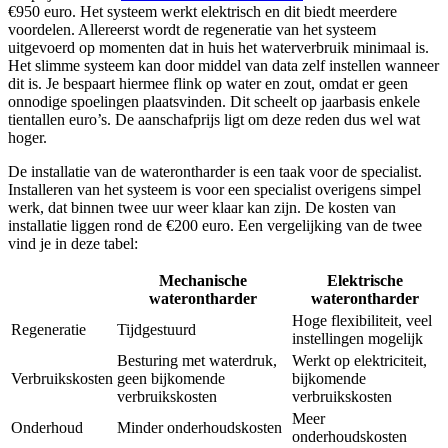
€950 euro. Het systeem werkt elektrisch en dit biedt meerdere
voordelen. Allereerst wordt de regeneratie van het systeem
uitgevoerd op momenten dat in huis het waterverbruik minimaal is.
Het slimme systeem kan door middel van data zelf instellen wanneer
dit is. Je bespaart hiermee flink op water en zout, omdat er geen
onnodige spoelingen plaatsvinden. Dit scheelt op jaarbasis enkele
tientallen euro’s. De aanschafprijs ligt om deze reden dus wel wat
hoger.
De installatie van de waterontharder is een taak voor de specialist.
Installeren van het systeem is voor een specialist overigens simpel
werk, dat binnen twee uur weer klaar kan zijn. De kosten van
installatie liggen rond de €200 euro. Een vergelijking van de twee
vind je in deze tabel:
Mechanische
Elektrische
waterontharder
waterontharder
Hoge flexibiliteit, veel
Regeneratie
Tijdgestuurd
instellingen mogelijk
Besturing met waterdruk,
Werkt op elektriciteit,
Verbruikskosten
geen bijkomende
bijkomende
verbruikskosten
verbruikskosten
Meer
Onderhoud
Minder onderhoudskosten
onderhoudskosten