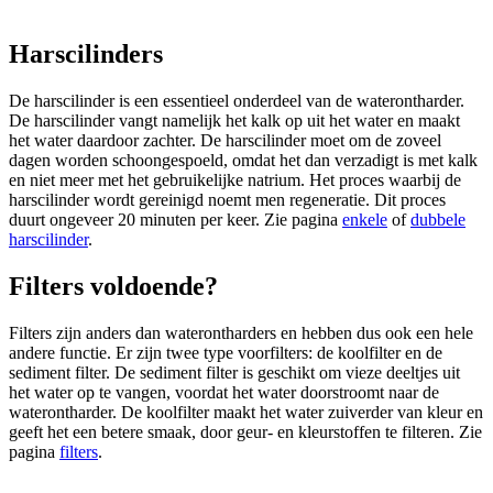
Harscilinders
De harscilinder is een essentieel onderdeel van de waterontharder.
De harscilinder vangt namelijk het kalk op uit het water en maakt
het water daardoor zachter. De harscilinder moet om de zoveel
dagen worden schoongespoeld, omdat het dan verzadigt is met kalk
en niet meer met het gebruikelijke natrium. Het proces waarbij de
harscilinder wordt gereinigd noemt men regeneratie. Dit proces
duurt ongeveer 20 minuten per keer. Zie pagina
enkele
of
dubbele
harscilinder
.
Filters voldoende?
Filters zijn anders dan waterontharders en hebben dus ook een hele
andere functie. Er zijn twee type voorfilters: de koolfilter en de
sediment filter. De sediment filter is geschikt om vieze deeltjes uit
het water op te vangen, voordat het water doorstroomt naar de
waterontharder. De koolfilter maakt het water zuiverder van kleur en
geeft het een betere smaak, door geur- en kleurstoffen te filteren. Zie
pagina
filters
.