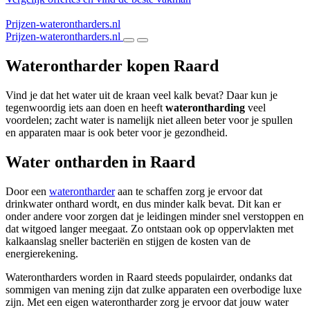
Prijzen-waterontharders.nl
Prijzen-waterontharders.nl
Waterontharder kopen Raard
Vind je dat het water uit de kraan veel kalk bevat? Daar kun je
tegenwoordig iets aan doen en heeft
waterontharding
veel
voordelen; zacht water is namelijk niet alleen beter voor je spullen
en apparaten maar is ook beter voor je gezondheid.
Water ontharden in Raard
Door een
waterontharder
aan te schaffen zorg je ervoor dat
drinkwater onthard wordt, en dus minder kalk bevat. Dit kan er
onder andere voor zorgen dat je leidingen minder snel verstoppen en
dat witgoed langer meegaat. Zo ontstaan ook op oppervlakten met
kalkaanslag sneller bacteriën en stijgen de kosten van de
energierekening.
Waterontharders worden in Raard steeds populairder, ondanks dat
sommigen van mening zijn dat zulke apparaten een overbodige luxe
zijn. Met een eigen waterontharder zorg je ervoor dat jouw water