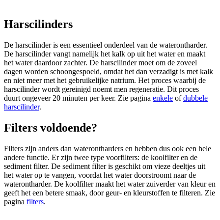
Harscilinders
De harscilinder is een essentieel onderdeel van de waterontharder.
De harscilinder vangt namelijk het kalk op uit het water en maakt
het water daardoor zachter. De harscilinder moet om de zoveel
dagen worden schoongespoeld, omdat het dan verzadigt is met kalk
en niet meer met het gebruikelijke natrium. Het proces waarbij de
harscilinder wordt gereinigd noemt men regeneratie. Dit proces
duurt ongeveer 20 minuten per keer. Zie pagina
enkele
of
dubbele
harscilinder
.
Filters voldoende?
Filters zijn anders dan waterontharders en hebben dus ook een hele
andere functie. Er zijn twee type voorfilters: de koolfilter en de
sediment filter. De sediment filter is geschikt om vieze deeltjes uit
het water op te vangen, voordat het water doorstroomt naar de
waterontharder. De koolfilter maakt het water zuiverder van kleur en
geeft het een betere smaak, door geur- en kleurstoffen te filteren. Zie
pagina
filters
.