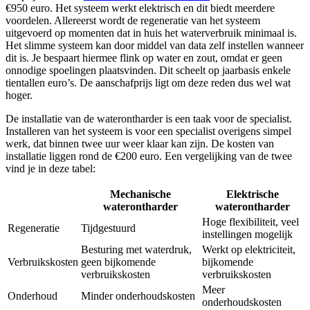
€950 euro. Het systeem werkt elektrisch en dit biedt meerdere
voordelen. Allereerst wordt de regeneratie van het systeem
uitgevoerd op momenten dat in huis het waterverbruik minimaal is.
Het slimme systeem kan door middel van data zelf instellen wanneer
dit is. Je bespaart hiermee flink op water en zout, omdat er geen
onnodige spoelingen plaatsvinden. Dit scheelt op jaarbasis enkele
tientallen euro’s. De aanschafprijs ligt om deze reden dus wel wat
hoger.
De installatie van de waterontharder is een taak voor de specialist.
Installeren van het systeem is voor een specialist overigens simpel
werk, dat binnen twee uur weer klaar kan zijn. De kosten van
installatie liggen rond de €200 euro. Een vergelijking van de twee
vind je in deze tabel:
Mechanische
Elektrische
waterontharder
waterontharder
Hoge flexibiliteit, veel
Regeneratie
Tijdgestuurd
instellingen mogelijk
Besturing met waterdruk,
Werkt op elektriciteit,
Verbruikskosten
geen bijkomende
bijkomende
verbruikskosten
verbruikskosten
Meer
Onderhoud
Minder onderhoudskosten
onderhoudskosten