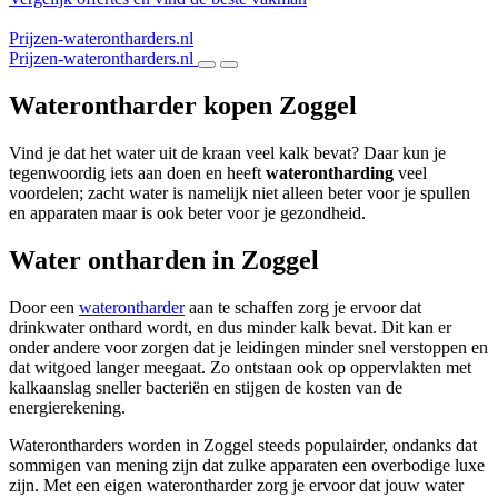
Prijzen-waterontharders.nl
Prijzen-waterontharders.nl
Waterontharder kopen Zoggel
Vind je dat het water uit de kraan veel kalk bevat? Daar kun je
tegenwoordig iets aan doen en heeft
waterontharding
veel
voordelen; zacht water is namelijk niet alleen beter voor je spullen
en apparaten maar is ook beter voor je gezondheid.
Water ontharden in Zoggel
Door een
waterontharder
aan te schaffen zorg je ervoor dat
drinkwater onthard wordt, en dus minder kalk bevat. Dit kan er
onder andere voor zorgen dat je leidingen minder snel verstoppen en
dat witgoed langer meegaat. Zo ontstaan ook op oppervlakten met
kalkaanslag sneller bacteriën en stijgen de kosten van de
energierekening.
Waterontharders worden in Zoggel steeds populairder, ondanks dat
sommigen van mening zijn dat zulke apparaten een overbodige luxe
zijn. Met een eigen waterontharder zorg je ervoor dat jouw water