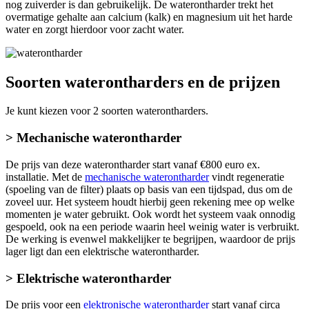
nog zuiverder is dan gebruikelijk. De waterontharder trekt het
overmatige gehalte aan calcium (kalk) en magnesium uit het harde
water en zorgt hierdoor voor zacht water.
Soorten waterontharders en de prijzen
Je kunt kiezen voor 2 soorten waterontharders.
> Mechanische waterontharder
De prijs van deze waterontharder start vanaf €800 euro ex.
installatie. Met de
mechanische waterontharder
vindt regeneratie
(spoeling van de filter) plaats op basis van een tijdspad, dus om de
zoveel uur. Het systeem houdt hierbij geen rekening mee op welke
momenten je water gebruikt. Ook wordt het systeem vaak onnodig
gespoeld, ook na een periode waarin heel weinig water is verbruikt.
De werking is evenwel makkelijker te begrijpen, waardoor de prijs
lager ligt dan een elektrische waterontharder.
> Elektrische waterontharder
De prijs voor een
elektronische waterontharder
start vanaf circa