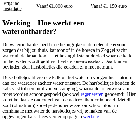
Prijs incl.
Vanaf €1.000 euro
Vanaf €1.150 euro
installatie
Werking – Hoe werkt een
waterontharder?
De waterontharder heeft drie belangrijke onderdelen die ervoor
zorgen dat bij jou thuis, kantoor of in de horeca in Zoggel zacht
water uit de kraan komt. Het belangrijkste onderdeel waar de kalk
uit het water wordt gefilterd heet de ionenwisselaar. Daarbinnen
bevinden zich harsbolletjes die geladen zijn met natrium.
Deze bolletjes filteren de kalk uit het water en voegen hier natrium
aan toe waardoor zachter water ontstaat. De harsbolletjes houden de
kalk vast tot een punt van verzadiging, waarna de ionenwisselaar
moet worden schoongespoeld (ook wel
regenereren
genoemd). Hier
komt het laatste onderdeel van de waterontharder in beeld. Met dit
zout (of natrium) spoel je de ionenwisselaar schoon door in
combinatie met water de harsbolletjes vrij te maken van de
opgevangen kalk. Lees verder op pagina
werking
.